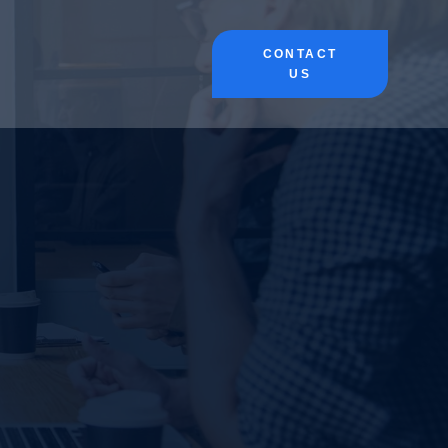
CONTACT
US