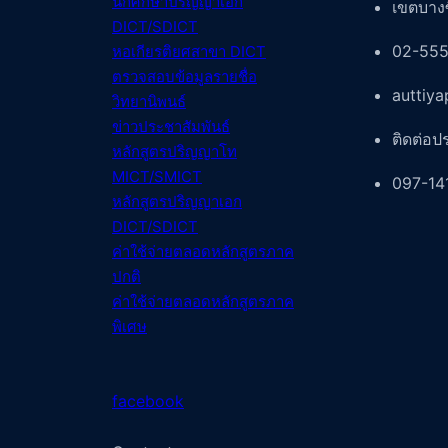
นักศึกษาปริญญาเอก
เขตบางซ
DICT/SDICT
02-555
หอเกียรติยศสาขา DICT
ตรวจสอบข้อมูลรายชื่อ
auttiy
วิทยานิพนธ์
ข่าวประชาสัมพันธ์
ติดต่อป
หลักสูตรปริญญาโท
MICT/SMICT
097-14
หลักสูตรปริญญาเอก
DICT/SDICT
ค่าใช้จ่ายตลอดหลักสูตรภาค
ปกติ
ค่าใช้จ่ายตลอดหลักสูตรภาค
พิเศษ
facebook