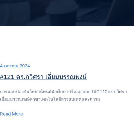
4 เมษายน 2024
#121 ดร.กวิศรา เอี่ยมบรรณพงษ์
การสอบป้องกันวิทยานิพนธ์นักศึกษาปริญญาเอก DICT10ดร.กวิศรา
เอี่ยมบรรณพงษ์สาขาเทคโนโลยีสารสนเทศและการส
Read More