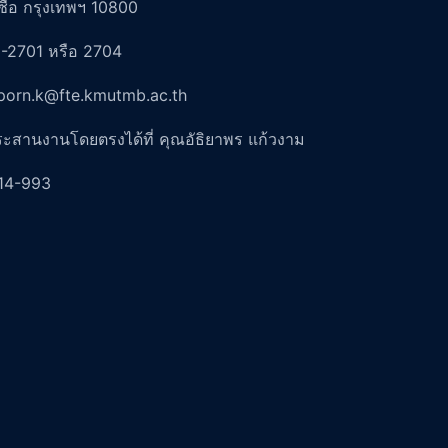
ื่อ กรุงเทพฯ 10800
-2701 หรือ 2704
aporn.k@fte.kmutmb.ac.th
ระสานงานโดยตรงได้ที่ คุณอัธิยาพร แก้วงาม
14-993