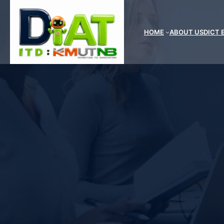
ข้าม
ไป
ยัง
HOME
ABOUT US
DICT 
เนื้อหา