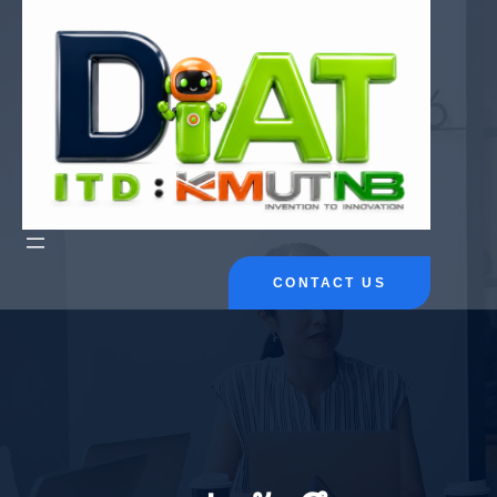
ข้าม
ไป
ยัง
เนื้อหา
CONTACT US