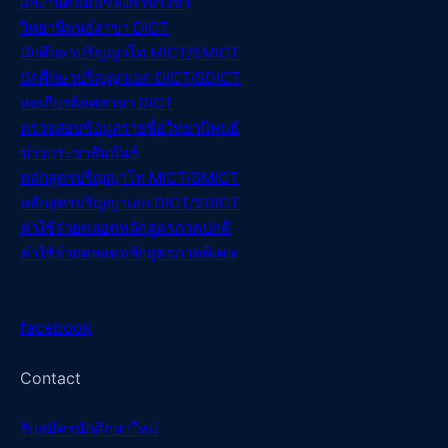
ผลงานตีพิมพ์ของสา
ขาวิชา
วิทยานิพนธ์สา
ขา DICT
นักศึกษาปริญญาโท MICT/SMICT
นักศึกษาปริญญาเอก DICT/SDICT
หอเกียรติยศสาขา DICT
ตรวจสอบข้อมูลรายชื่อวิทยานิพนธ์
ข่าวประชาสัมพันธ์
หลักสูตรปริญญาโท MICT/SMICT
หลักสูตรปริญญาเอก DICT/SDICT
ค่าใช้จ่ายตลอดหลักสูตรภาคปกติ
ค่าใช้จ่ายตลอดหลักสูตรภาคพิเศษ
facebook
Contact
รับสมัครนักศึกษาใหม่