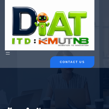
ข้าม
ไป
ยัง
เนื้อหา
CONTACT US