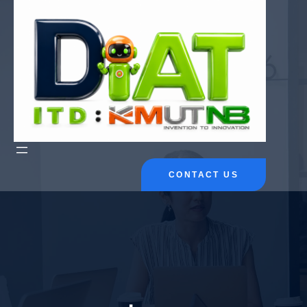
ข้าม
ไป
ยัง
เนื้อหา
CONTACT US