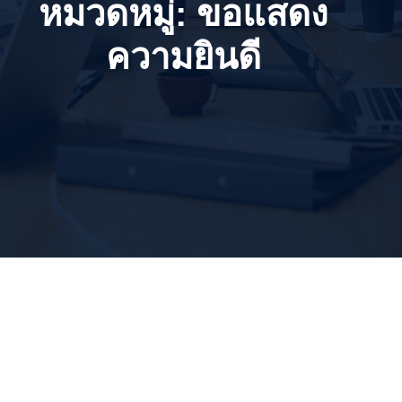
หมวดหมู่:
ขอแสดง
ความยินดี