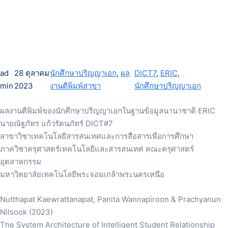
ad
28 ตุลาคม
นักศึกษาปริญญาเอก
, 
ผล
DICT7
, 
ERIC
, 
min
2023
งานตีพิมพ์สาขา
นักศึกษาปริญญาเอก
ผลงานตีพิมพ์ของนักศึกษาปริญญาเอกในฐานข้อมูลนานาชาติ ERIC
นายณัฐภัทร แก้วรัตนภัทร์ DICT#7
สาขาวิชาเทคโนโลยีสารสนเทศและการสื่อสารเพื่อการศึกษา
ภาควิชาครุศาสตร์เทคโนโลยีและสารสนเทศ คณะครุศาสตร์
อุตสาหกรรม
มหาวิทยาลัยเทคโนโลยีพระจอมเกล้าพระนครเหนือ
Nutthapat Kaewrattanapat, Panita Wannapiroon & Prachyanun
Nilsook (2023)
The System Architecture of Intelligent Student Relationship