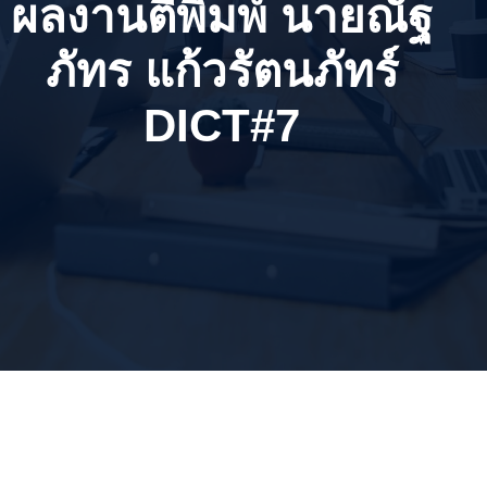
ผลงานตีพิมพ์ นายณัฐ
ภัทร แก้วรัตนภัทร์
DICT#7