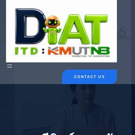
ข้าม
ไป
ยัง
เนื้อหา
CONTACT US