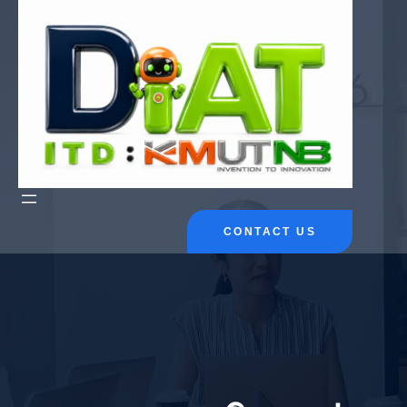
ข้าม
ไป
ยัง
เนื้อหา
CONTACT US