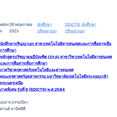
admi
28 พฤษภาคม
นักศึกษา
SDICT9
, 
นักศึกษา
n
2023
ปริญญาเอก
ปริญญาเอก
นักศึกษาปริญญาเอก สาขาเทคโนโลยีสารสนเทศและการสื่อสารเพื่อ
การศึกษา
หลักสูตรปรัชญาดุษฎีบัณฑิต (ปร.ด) สาขาวิชาเทคโนโลยีสารสนเทศ
และการสื่อสารเพื่อการศึกษา
ภาควิชาครุศาสตร์เทคโนโลยีและสารสนเทศ
คณะครุศาสตร์อุตสาหกรรม มหาวิทยาลัยเทคโนโลยีพระจอมเกล้า
พระนครเหนือ
ภาคพิเศษ รุ่นที่ 9 (SDICT9) พ.ศ.2564
องอาจ ธรรมนิทา
ศานต์ พานิชสิติ