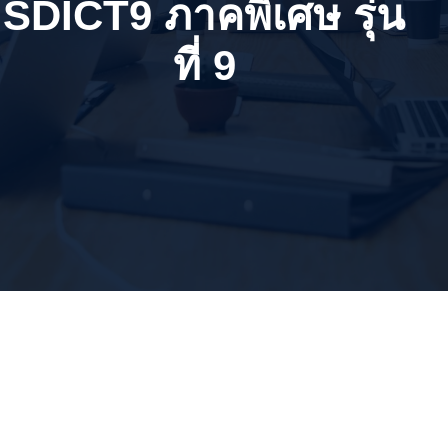
SDICT9 ภาคพิเศษ รุ่น
ที่ 9