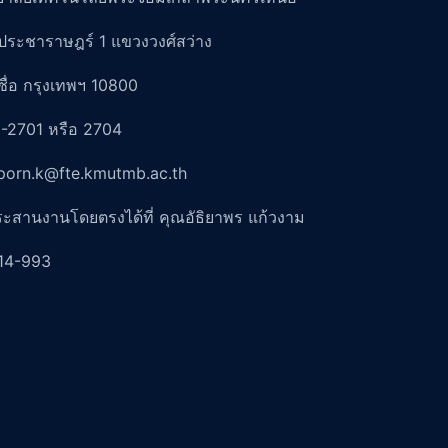
ประชาราษฎร์ 1 แขวงวงศ์สว่าง
ื่อ กรุงเทพฯ 10800
-2701 หรือ 2704
aporn.k@fte.kmutmb.ac.th
ระสานงานโดยตรงได้ที่ คุณอัธิยาพร แก้วงาม
14-993