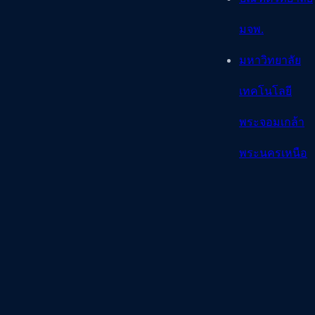
มจพ.
มหาวิทยาลัย
เทคโนโลยี
พระจอมเกล้า
พระนครเหนือ