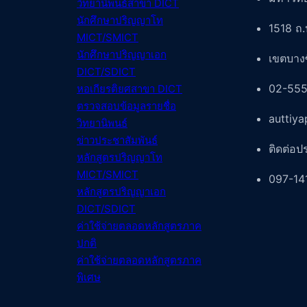
วิทยานิพนธ์สา
ขา DICT
นักศึกษาปริญญาโท
1518 ถ.
MICT/SMICT
นักศึกษาปริญญาเอก
เขตบางซ
DICT/SDICT
02-555
หอเกียรติยศสาขา DICT
ตรวจสอบข้อมูลรายชื่อ
auttiy
วิทยานิพนธ์
ข่าวประชาสัมพันธ์
ติดต่อป
หลักสูตรปริญญาโท
MICT/SMICT
097-14
หลักสูตรปริญญาเอก
DICT/SDICT
ค่าใช้จ่ายตลอดหลักสูตรภาค
ปกติ
ค่าใช้จ่ายตลอดหลักสูตรภาค
พิเศษ