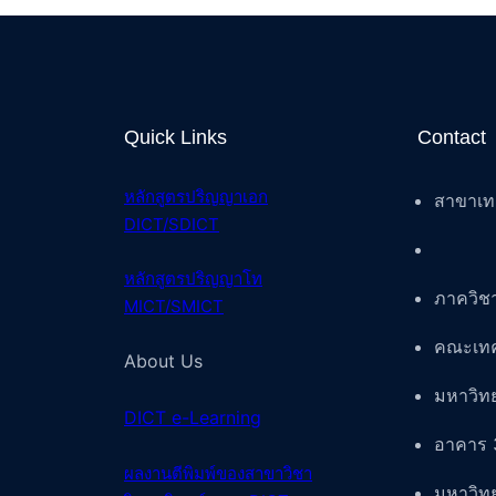
Quick Links
Contact
หลักสูตรปริญญาเอก
สาขาเท
DICT/SDICT
หลักสูตรปริญญาโท
ภาควิช
MICT/SMICT
คณะเทค
About Us
มหาวิท
DICT e-Learning
อาคาร 
ผลงานตีพิมพ์ของสา
ขาวิชา
มหาวิท