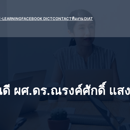
E-LEARNING
FACEBOOK DICT
CONTACT
ทีมงาน DIAT
ี ผศ.ดร.ณรงค์ศักดิ์ แส