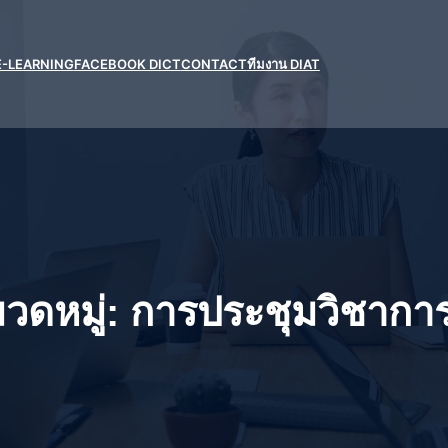
E-LEARNING
FACEBOOK DICT
CONTACT
ทีมงาน DIAT
วดหมู่:
การประชุมวิชากา