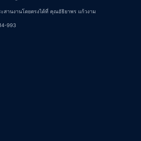
ระสานงานโดยตรงได้ที่ คุณอัธิยาพร แก้วงาม
14-993