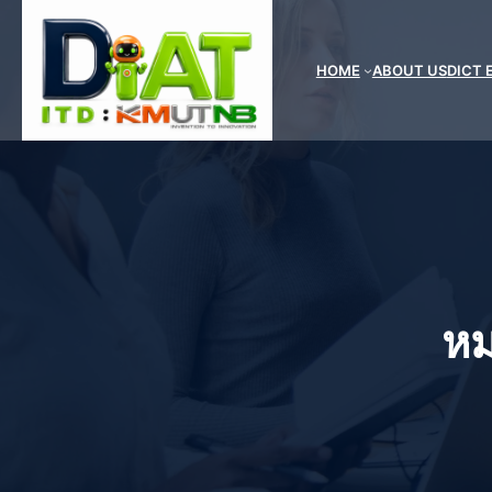
ข้าม
ไป
ยัง
HOME
ABOUT US
DICT 
เนื้อหา
หม