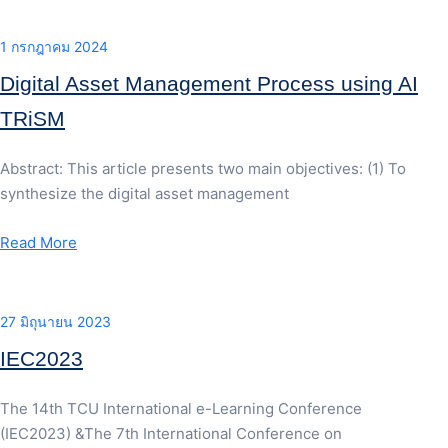
1 กรกฎาคม 2024
Digital Asset Management Process using AI
TRiSM
Abstract: This article presents two main objectives: (1) To
synthesize the digital asset management
Read More
27 มิถุนายน 2023
IEC2023
The 14th TCU International e-Learning Conference
(IEC2023) &The 7th International Conference on