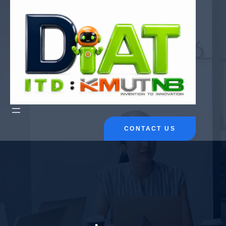
ข้าม
ไป
ยัง
เนื้อหา
CONTACT US