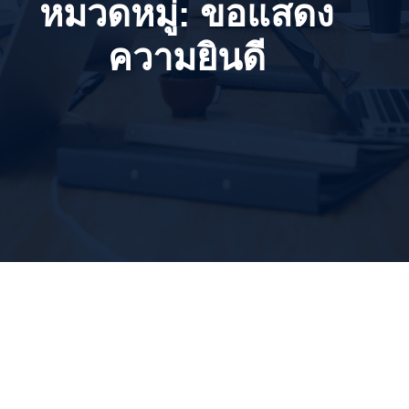
หมวดหมู่:
ขอแสดง
ความยินดี