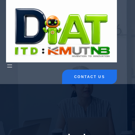
ข้าม
ไป
ยัง
เนื้อหา
CONTACT US